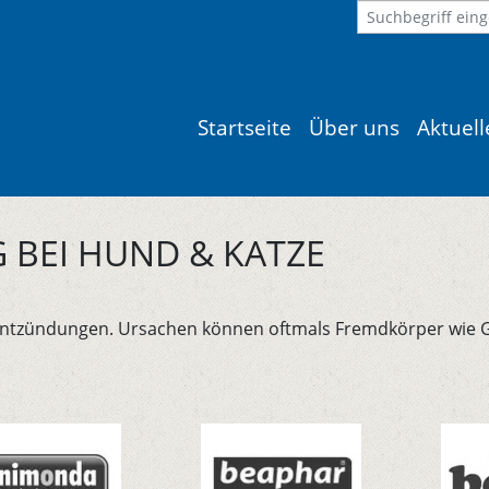
Startseite
Über uns
Aktuel
BEI HUND & KATZE
entzündungen. Ursachen können oftmals Fremdkörper wie Gr