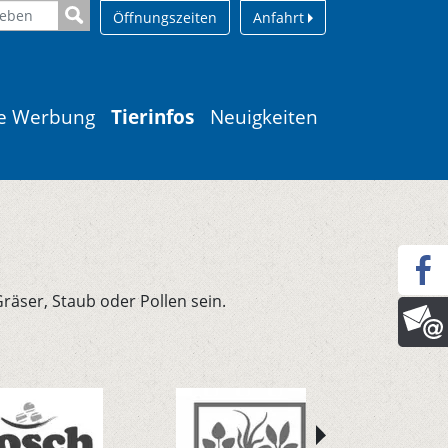
Öffnungszeiten
Anfahrt
le Werbung
Tierinfos
Neuigkeiten
äser, Staub oder Pollen sein.