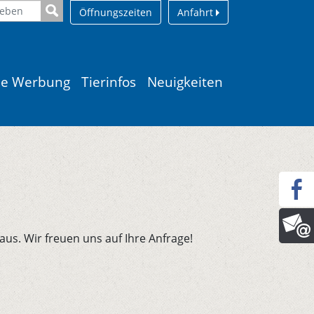
Öffnungszeiten
Anfahrt
le Werbung
Tierinfos
Neuigkeiten
s. Wir freuen uns auf Ihre Anfrage!