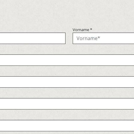
Vorname
*