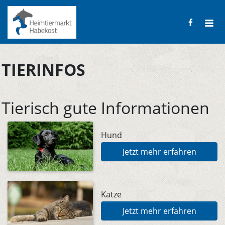
TIERINFOS
Tierisch gute Informationen
Hund
Jetzt mehr erfahren
Katze
Jetzt mehr erfahren