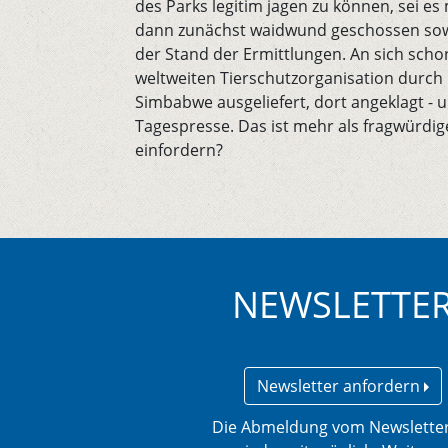
des Parks legitim jagen zu können, sei e
dann zunächst waidwund geschossen sowie
der Stand der Ermittlungen. An sich schon 
weltweiten Tierschutzorganisation durch 
Simbabwe ausgeliefert, dort angeklagt - u
Tagespresse. Das ist mehr als fragwürdig
einfordern?
NEWSLETTE
Newsletter anfordern
Die Abmeldung vom Newsletter