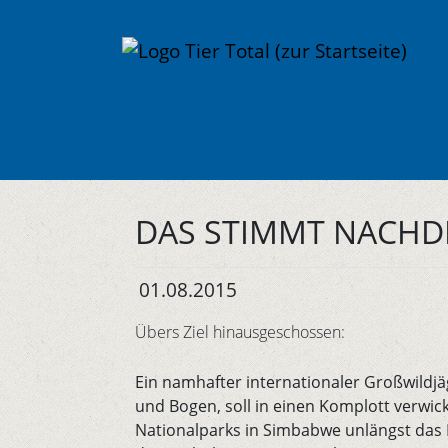
DAS STIMMT NACHD
01.08.2015
Übers Ziel hinausgeschossen:
Ein namhafter internationaler Großwildjäge
und Bogen, soll in einen Komplott verw
Nationalparks in Simbabwe unlängst das 