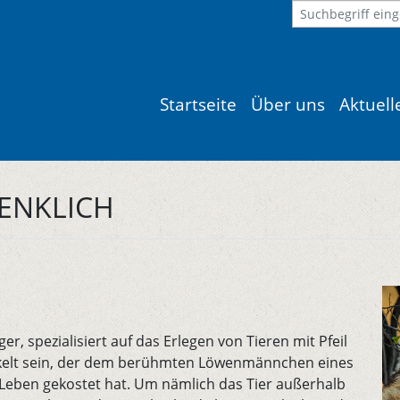
Startseite
Über uns
Aktuel
ENKLICH
r, spezialisiert auf das Erlegen von Tieren mit Pfeil
ickelt sein, der dem berühmten Löwenmännchen eines
Leben gekostet hat. Um nämlich das Tier außerhalb