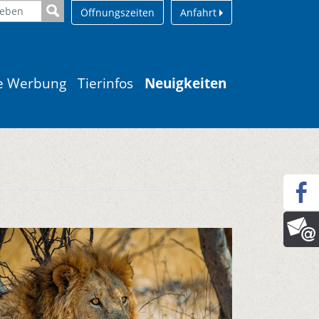
Öffnungszeiten
Anfahrt
le Werbung
Tierinfos
Neuigkeiten