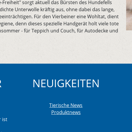
-Freiheit" sorgt aktuell das Bürsten des Hundefells
dichte Unterwolle kräftig aus, ohne dabei das lange,
inträchtigen. Für den Vierbeiner eine Wohltat, dient
giene, denn dieses spezielle Handgerät holt viele tote
hsommer - für Teppich und Couch, für Autodecke und
R
NEUIGKEITEN
Tierische News
Produktnews
 ist