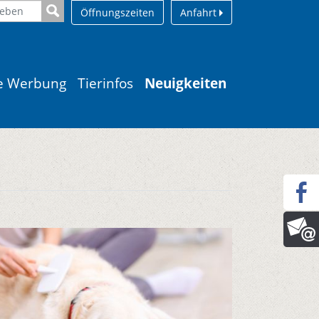
Öffnungszeiten
Anfahrt
le Werbung
Tierinfos
Neuigkeiten