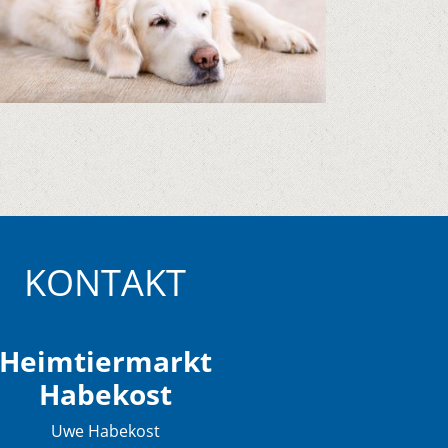
KONTAKT
Heimtiermarkt
Habekost
Uwe Habekost