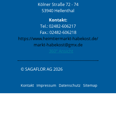
Kölner Straße 72 - 74
53940 Hellenthal
Kontakt:
Tel.: 02482-606217
Fax.: 02482-606218
https://www.heimtiermarkt-habekost.de/
markt-habekost@gmx.de
360° Ansicht
© SAGAFLOR AG 2026
Kontakt
Impressum
Datenschutz
Sitemap