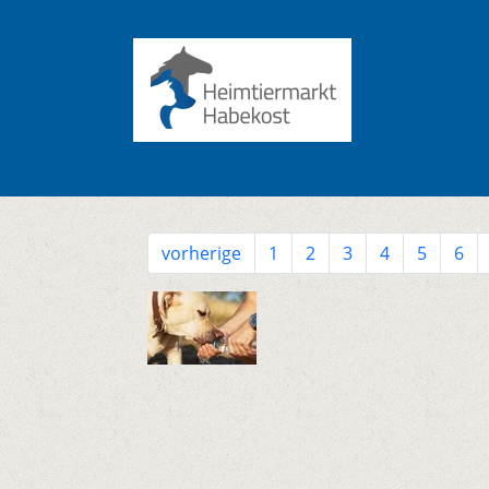
vorherige
1
2
3
4
5
6