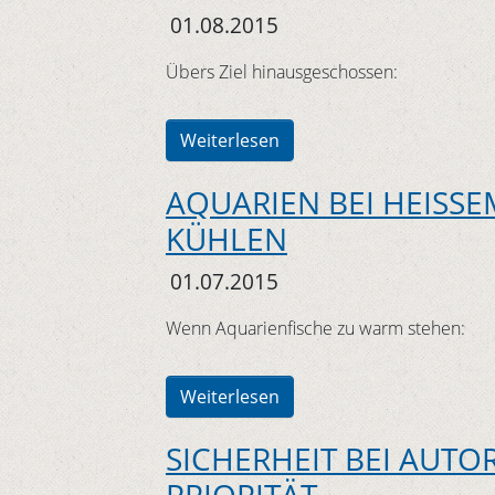
01.08.2015
Übers Ziel hinausgeschossen:
Weiterlesen
AQUARIEN BEI HEISSE
KÜHLEN
01.07.2015
Wenn Aquarienfische zu warm stehen:
Weiterlesen
SICHERHEIT BEI AUTO