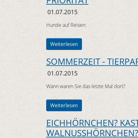
PRIORITÄT
01.07.2015
Hunde auf Reisen:
Weiterlesen
SOMMERZEIT - TIERPA
01.07.2015
Wann waren Sie das letzte Mal dort?
Weiterlesen
EICHHÖRNCHEN? KAS
WALNUSSHÖRNCHEN