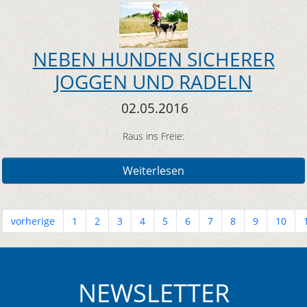
NEBEN HUNDEN SICHERER
JOGGEN UND RADELN
02.05.2016
Raus ins Freie:
Weiterlesen
vorherige
1
2
3
4
5
6
7
8
9
10
NEWSLETTER