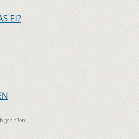
S EI?
EN
b genießen: