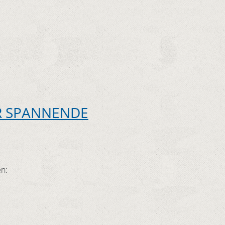
R SPANNENDE
en: