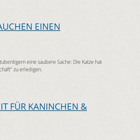
AUCHEN EINEN
Stubentigern eine saubere Sache: Die Katze hat
chäft" zu erledigen.
EIT FÜR KANINCHEN &