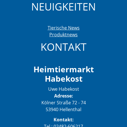
NEUIGKEITEN
Tierische News
Produktnews
KONTAKT
Heimtiermarkt
Habekost
Uwe Habekost
Adresse:
Kölner Straße 72 - 74
53940 Hellenthal
Kontakt:
Tel.: 02482-606217