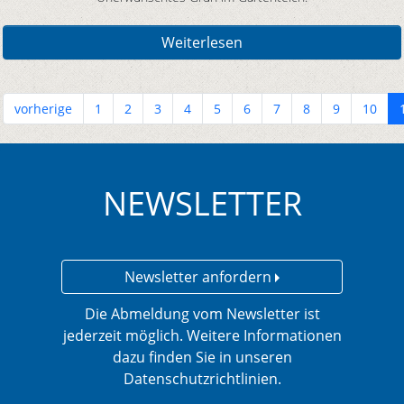
Weiterlesen
vorherige
1
2
3
4
5
6
7
8
9
10
NEWSLETTER
Newsletter anfordern
Die Abmeldung vom Newsletter ist
jederzeit möglich. Weitere Informationen
dazu finden Sie in unseren
Datenschutzrichtlinien.