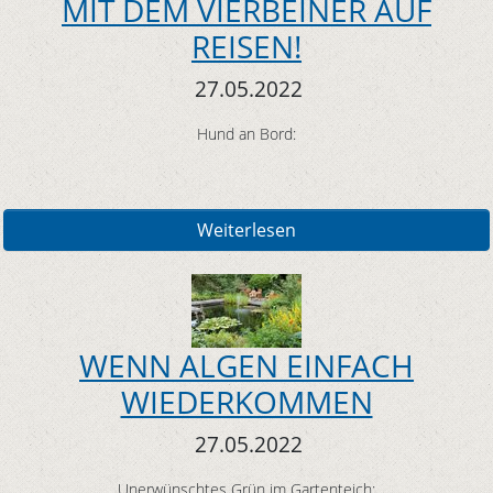
MIT DEM VIERBEINER AUF
REISEN!
27.05.2022
Hund an Bord:
Weiterlesen
WENN ALGEN EINFACH
WIEDERKOMMEN
27.05.2022
Unerwünschtes Grün im Gartenteich: