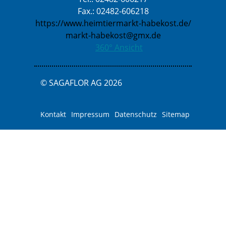
Fax.: 02482-606218
https://www.heimtiermarkt-habekost.de/
markt-habekost@gmx.de
360° Ansicht
© SAGAFLOR AG 2026
Kontakt
Impressum
Datenschutz
Sitemap